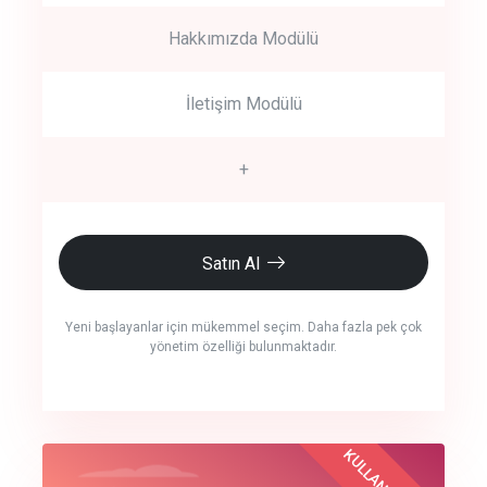
Hakkımızda Modülü
İletişim Modülü
+
Satın Al
Yeni başlayanlar için mükemmel seçim. Daha fazla pek çok
yönetim özelliği bulunmaktadır.
crm auto cync