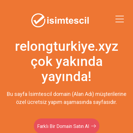
relongturkiye.xyz
çok yakında
yayında!
Bu sayfa İsimtescil domain (Alan Adı) müşterilerine
özel ücretsiz yapım aşamasında sayfasıdır.
Farklı Bir Domain Satın Al