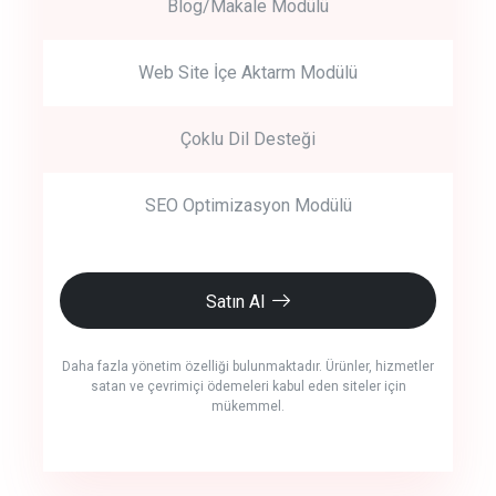
Blog/Makale Modülü
Web Site İçe Aktarm Modülü
Çoklu Dil Desteği
SEO Optimizasyon Modülü
Satın Al
Daha fazla yönetim özelliği bulunmaktadır. Ürünler, hizmetler
satan ve çevrimiçi ödemeleri kabul eden siteler için
mükemmel.