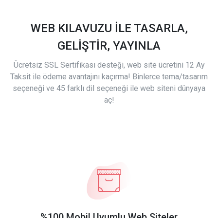
WEB KILAVUZU İLE TASARLA,
GELİŞTİR, YAYINLA
Ücretsiz SSL Sertifikası desteği, web site ücretini 12 Ay
Taksit ile ödeme avantajını kaçırma! Binlerce tema/tasarım
seçeneği ve 45 farklı dil seçeneği ile web siteni dünyaya
aç!
%100 Mobil Uyumlu Web Siteler